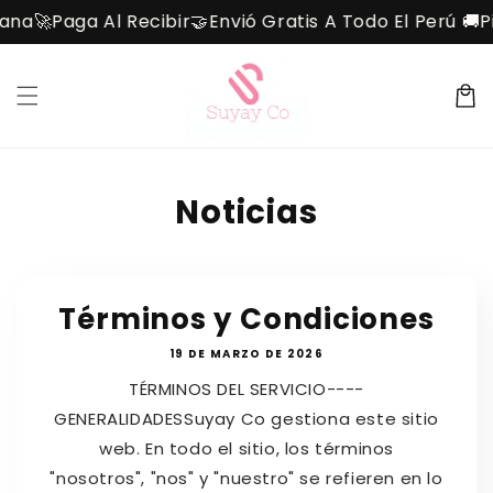
Ir
ana🚀
Paga Al Recibir🤝
Envió Gratis A Todo El Perú 🚚
Pi
directamente
al contenido
Carrit
Noticias
Términos y Condiciones
19 DE MARZO DE 2026
TÉRMINOS DEL SERVICIO----
GENERALIDADESSuyay Co gestiona este sitio
web. En todo el sitio, los términos
"nosotros", "nos" y "nuestro" se refieren en lo